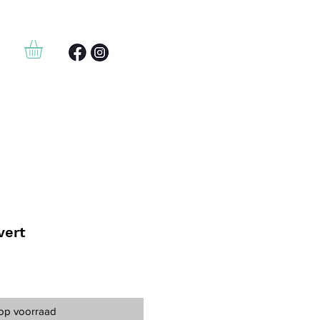
vert
 op voorraad