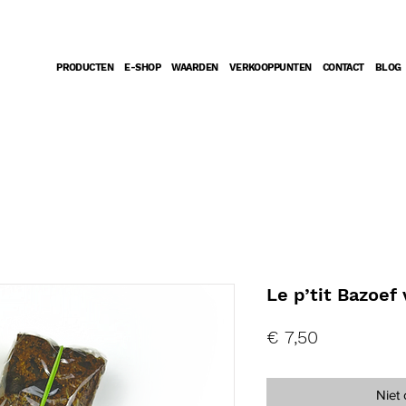
PRODUCTEN
E-SHOP
WAARDEN
VERKOOPPUNTEN
CONTACT
BLOG
Le p’tit Bazoef 
Prijs
€ 7,50
Niet