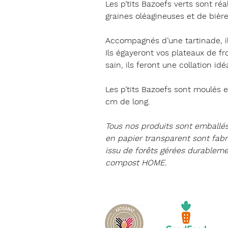
Les p’tits Bazoefs verts sont réa
graines oléagineuses
et de
bièr
Accompagnés d’une tartinade, il
Ils égayeront vos
plateaux de f
sain, ils feront une
collation
idéa
Les p’tits Bazoefs sont moulés 
cm de long.
Tous nos produits sont emballé
en papier transparent sont fabr
issu de forêts gérées durablemen
compost HOME
.